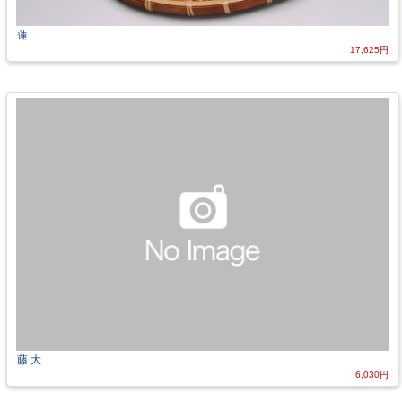
蓮
17,625円
藤 大
6,030円