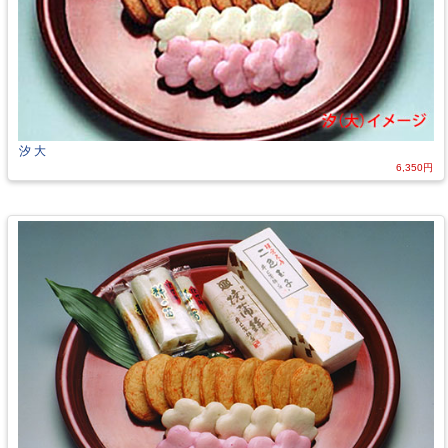
汐 大
6,350円