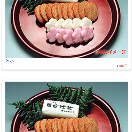
汐 小
4,500円