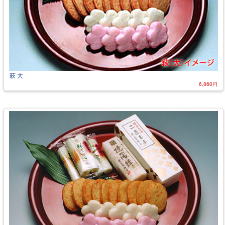
萩 大
6,860円