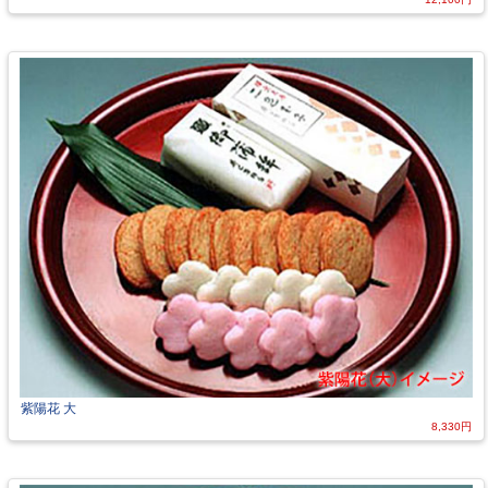
紫陽花 大
8,330円