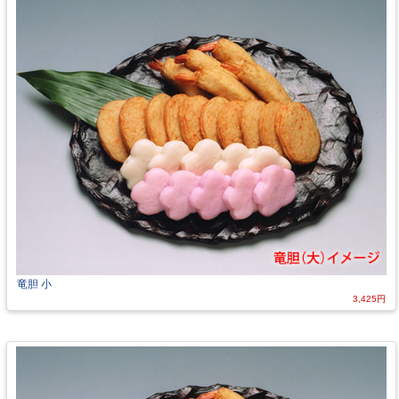
竜胆 小
3,425円