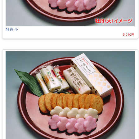
牡丹 小
5,940円