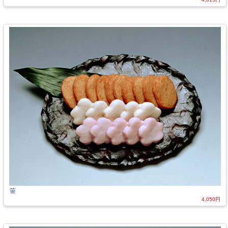
笹
4,050円