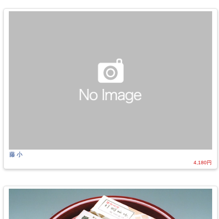
藤 小
4,180円