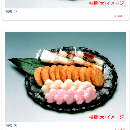
桔梗 小
2,965円
桔梗 大
4,815円