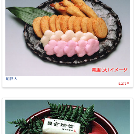
竜胆 大
5,275円