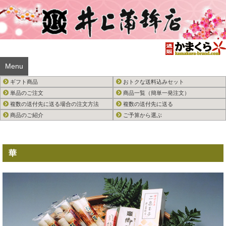
Menu
ギフト商品
おトクな送料込みセット
単品のご注文
商品一覧（簡単一発注文）
複数の送付先に送る場合の注文方法
複数の送付先に送る
商品のご紹介
ご予算から選ぶ
華