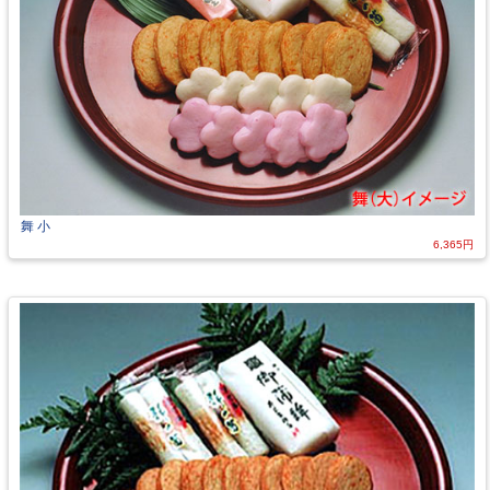
舞 小
6,365円