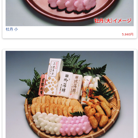
牡丹 小
5,940円