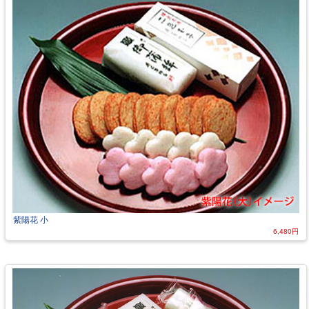
紫陽花 小
6,480円