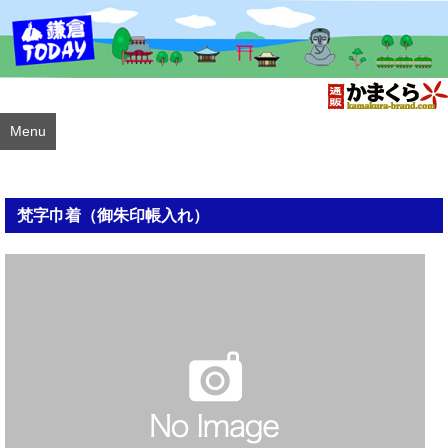
Menu
梵字巾着（御朱印帳入れ）