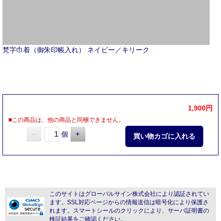
梵字巾着（御朱印帳入れ） ネイビー／キリーク
1,900円
■この商品は、他の商品と同梱できません。
-
+
個
このサイトはグローバルサイン株式会社により認証されてい
ます。SSL対応ページからの情報送信は暗号化により保護さ
れます。スマートシールのクリックにより、サーバ証明書の
検証結果をご確認ください。