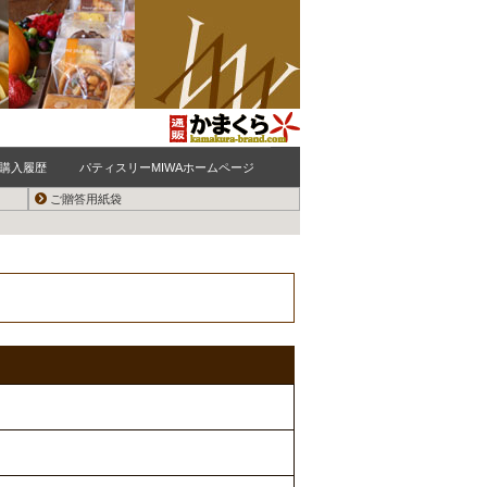
購入履歴
パティスリーMIWAホームページ
ご贈答用紙袋