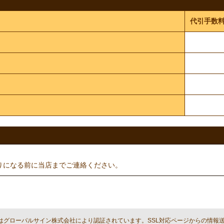
代引手数
りになる前に当店までご連絡ください。
はグローバルサイン株式会社により認証されています。SSL対応ページからの情報