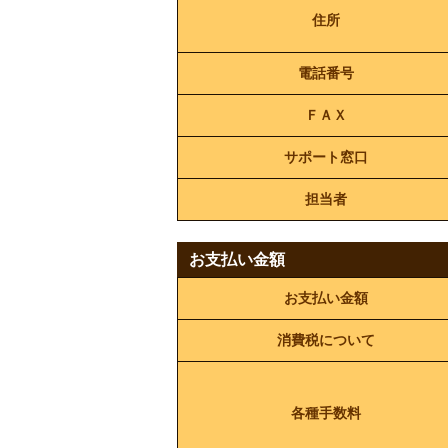
住所
電話番号
ＦＡＸ
サポート窓口
担当者
お支払い金額
お支払い金額
消費税について
各種手数料