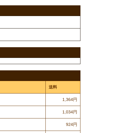
送料
1,364円
1,034円
924円