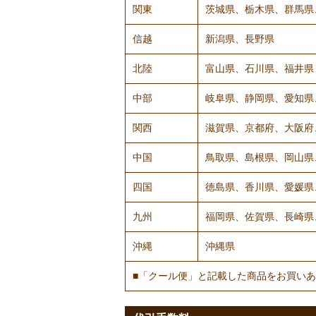
関東
茨城県、栃木県、群馬県
信越
新潟県、長野県
北陸
富山県、石川県、福井県
中部
岐阜県、静岡県、愛知県
関西
滋賀県、京都府、大阪府
中国
鳥取県、島根県、岡山県
四国
徳島県、香川県、愛媛県
九州
福岡県、佐賀県、長崎県
沖縄
沖縄県
■「クール便」と記載した商品をお買いあ