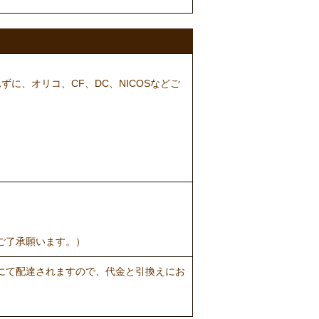
に、オリコ、CF、DC、NICOSなどご
ご了承願います。）
にて配達されますので、代金と引換えにお