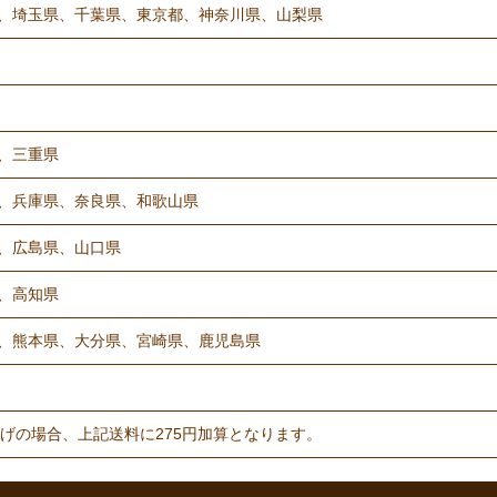
、埼玉県、千葉県、東京都、神奈川県、山梨県
、三重県
、兵庫県、奈良県、和歌山県
、広島県、山口県
、高知県
、熊本県、大分県、宮崎県、鹿児島県
げの場合、上記送料に275円加算となります。