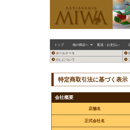
トップ
他の商品へ
配送・お支払い
ホールケーキ
のしについて
特定商取引法に基づく表示
会社概要
店舗名
正式会社名