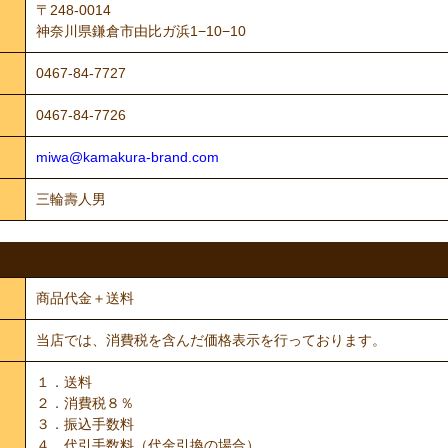
〒248-0014
神奈川県鎌倉市由比ガ浜1−10−10
0467-84-7727
0467-84-7726
miwa@kamakura-brand.com
三輪壽人男
商品代金＋送料
当店では、消費税を含んだ価格表示を行っております。
１．送料
２．消費税８％
３．振込手数料
４．代引手数料（代金引換の場合）