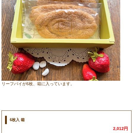
リーフパイが6枚、箱に入っています。
6枚入 箱
2,012円